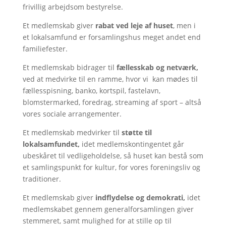
frivillig arbejdsom bestyrelse.
Et medlemskab giver
rabat ved leje af huset
, men i
et lokalsamfund er forsamlingshus meget andet end
familiefester.
Et medlemskab bidrager til
fællesskab og netværk,
ved at medvirke til en ramme, hvor vi kan mødes til
fællesspisning, banko, kortspil, fastelavn,
blomstermarked, foredrag, streaming af sport – altså
vores sociale arrangementer.
Et medlemskab medvirker til
støtte til
lokalsamfundet,
idet medlemskontingentet går
ubeskåret til vedligeholdelse, så huset kan bestå som
et samlingspunkt for kultur, for vores foreningsliv og
traditioner.
Et medlemskab giver
indflydelse og demokrati,
idet
medlemskabet gennem generalforsamlingen giver
stemmeret, samt mulighed for at stille op til