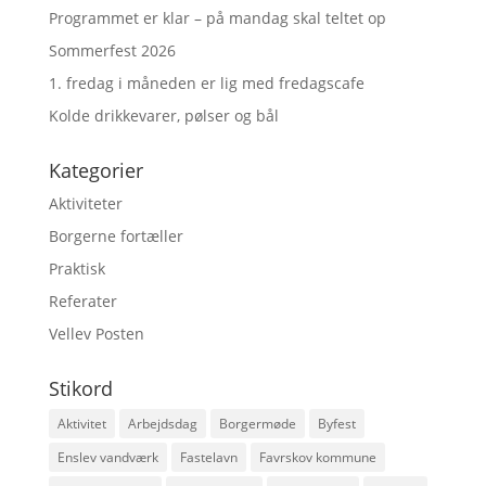
Programmet er klar – på mandag skal teltet op
Sommerfest 2026
1. fredag i måneden er lig med fredagscafe
Kolde drikkevarer, pølser og bål
Kategorier
Aktiviteter
Borgerne fortæller
Praktisk
Referater
Vellev Posten
Stikord
Aktivitet
Arbejdsdag
Borgermøde
Byfest
Enslev vandværk
Fastelavn
Favrskov kommune