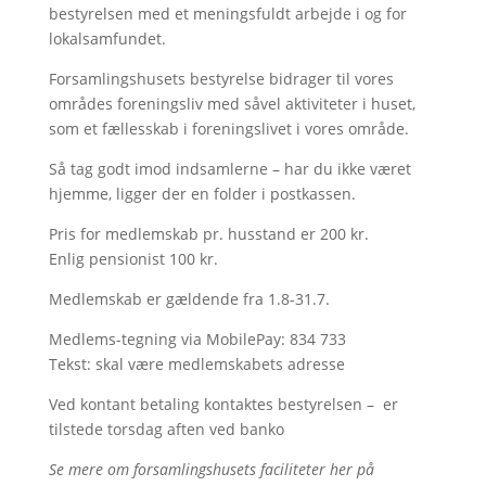
bestyrelsen med et meningsfuldt arbejde i og for
lokalsamfundet.
Forsamlingshusets bestyrelse bidrager til vores
områdes foreningsliv med såvel aktiviteter i huset,
som et fællesskab i foreningslivet i vores område.
Så tag godt imod indsamlerne – har du ikke været
hjemme, ligger der en folder i postkassen.
Pris for medlemskab pr. husstand er 200 kr.
Enlig pensionist 100 kr.
Medlemskab er gældende fra 1.8-31.7.
Medlems-tegning via MobilePay: 834 733
Tekst: skal være medlemskabets adresse
Ved kontant betaling kontaktes bestyrelsen – er
tilstede torsdag aften ved banko
Se mere om forsamlingshusets faciliteter her på