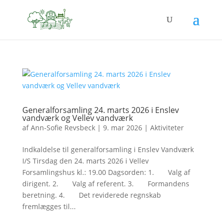
Generalforsamling 24. marts 2026 i Enslev
vandværk og Vellev vandværk
af
Ann-Sofie Revsbeck
|
9. mar 2026
|
Aktiviteter
Indkaldelse til generalforsamling i Enslev Vandværk
I/S Tirsdag den 24. marts 2026 i Vellev
Forsamlingshus kl.: 19.00 Dagsorden: 1. Valg af
dirigent. 2. Valg af referent. 3. Formandens
beretning. 4. Det reviderede regnskab
fremlægges til...