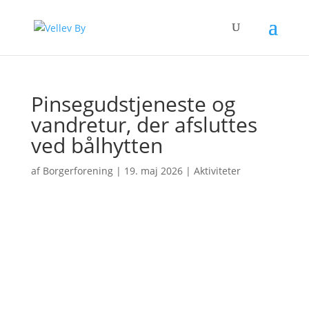
Pinsegudstjeneste og
vandretur, der afsluttes
ved bålhytten
af
Borgerforening
|
19. maj 2026
|
Aktiviteter