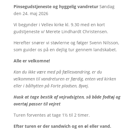
Pinsegudstjeneste og
hyggelig vandretur
Søndag
den 24. maj 2026
Vi begynder i Vellev kirke kl. 9.30 med en kort
gudstjeneste v/ Merete Lindhardt Christensen.
Herefter snører vi støvlerne og følger Svenn Nilsson,
som guider os på en dejlig tur gennem landskabet.
Alle er velkomne!
Kan du ikke være med på fællesvandring, er du
velkommen til vandreturen er færdig, enten ved kirken
eller i bålhytten på Forte pladsen, Byvej.
Husk at tage bestik af vejrudsigten, så både fodtøj og
overtøj passer til vejret
Turen forventes at tage 1½ til 2 timer.
Efter turen er der sandwich og en øl eller vand.