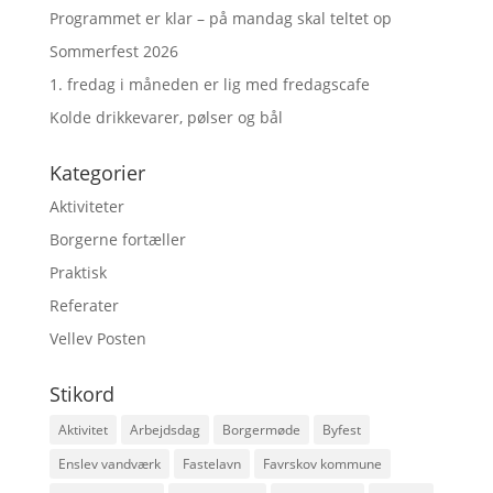
Programmet er klar – på mandag skal teltet op
Sommerfest 2026
1. fredag i måneden er lig med fredagscafe
Kolde drikkevarer, pølser og bål
Kategorier
Aktiviteter
Borgerne fortæller
Praktisk
Referater
Vellev Posten
Stikord
Aktivitet
Arbejdsdag
Borgermøde
Byfest
Enslev vandværk
Fastelavn
Favrskov kommune