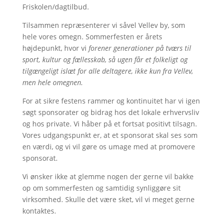
Friskolen/dagtilbud.
Tilsammen repræsenterer vi såvel Vellev by, som
hele vores omegn. Sommerfesten er årets
højdepunkt, hvor vi
forener generationer på tværs til
sport, kultur og fællesskab, så ugen får et folkeligt og
tilgængeligt islæt for alle deltagere, ikke kun fra Vellev,
men hele omegnen.
For at sikre festens rammer og kontinuitet har vi igen
søgt sponsorater og bidrag hos det lokale erhvervsliv
og hos private. Vi håber på et fortsat positivt tilsagn.
Vores udgangspunkt er, at et sponsorat skal ses som
en værdi, og vi vil gøre os umage med at promovere
sponsorat.
Vi ønsker ikke at glemme nogen der gerne vil bakke
op om sommerfesten og samtidig synliggøre sit
virksomhed. Skulle det være sket, vil vi meget gerne
kontaktes.