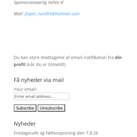
Sponsoransvarlig Vellev IF
Mail:
Jesper_lund93@hotmail.com
Du kan styre modtagelse af email-notifikation fra
din
profil
(når du er tilmeldt)
Få nyheder via mail
Your email:
Nyheder
Fredagscafe og fællesspisning den 7.8.26