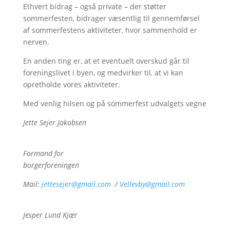
Ethvert bidrag – også private – der støtter
sommerfesten, bidrager væsentlig til gennemførsel
af sommerfestens aktiviteter, hvor sammenhold er
nerven.
En anden ting er, at et eventuelt overskud går til
foreningslivet i byen, og medvirker til, at vi kan
opretholde vores aktiviteter.
Med venlig hilsen og på sommerfest udvalgets vegne
Jette Sejer Jakobsen
Formand for
borgerforeningen
Mail:
jettesejer@gmail.com
/
Vellevby@gmail.com
Jesper Lund Kjær