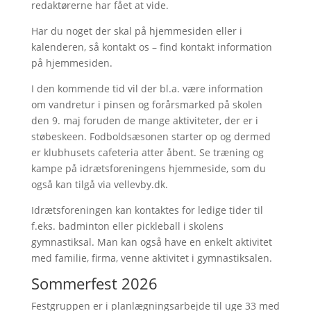
redaktørerne har fået at vide.
Har du noget der skal på hjemmesiden eller i
kalenderen, så kontakt os – find kontakt information
på hjemmesiden.
I den kommende tid vil der bl.a. være information
om vandretur i pinsen og forårsmarked på skolen
den 9. maj foruden de mange aktiviteter, der er i
støbeskeen. Fodboldsæsonen starter op og dermed
er klubhusets cafeteria atter åbent. Se træning og
kampe på idrætsforeningens hjemmeside, som du
også kan tilgå via vellevby.dk.
Idrætsforeningen kan kontaktes for ledige tider til
f.eks. badminton eller pickleball i skolens
gymnastiksal. Man kan også have en enkelt aktivitet
med familie, firma, venne aktivitet i gymnastiksalen.
Sommerfest 2026
Festgruppen er i planlægningsarbejde til uge 33 med