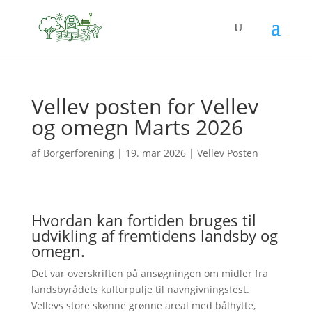
Vellev posten for Vellev
og omegn Marts 2026
af
Borgerforening
|
19. mar 2026
|
Vellev Posten
Hvordan kan fortiden bruges til
udvikling af fremtidens landsby og
omegn.
Det var overskriften på ansøgningen om midler fra
landsbyrådets kulturpulje til navngivningsfest.
Vellevs store skønne grønne areal med bålhytte,