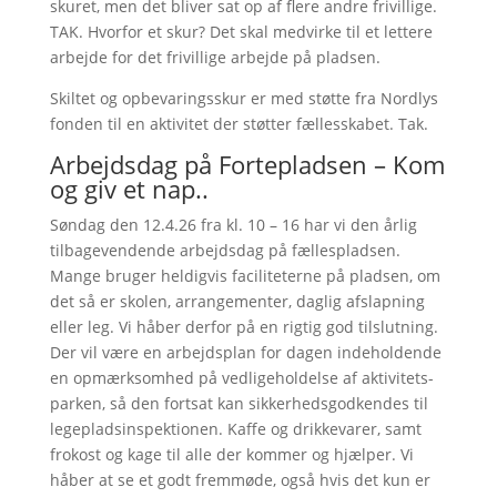
skuret, men det bliver sat op af flere andre frivillige.
TAK. Hvorfor et skur? Det skal medvirke til et lettere
arbejde for det frivillige arbejde på pladsen.
Skiltet og opbevaringsskur er med støtte fra Nordlys
fonden til en aktivitet der støtter fællesskabet. Tak.
Arbejdsdag på Fortepladsen – Kom
og giv et nap..
Søndag den 12.4.26 fra kl. 10 – 16 har vi den årlig
tilbagevendende arbejdsdag på fællespladsen.
Mange bruger heldigvis faciliteterne på pladsen, om
det så er skolen, arrangementer, daglig afslapning
eller leg. Vi håber derfor på en rigtig god tilslutning.
Der vil være en arbejdsplan for dagen indeholdende
en opmærksomhed på vedligeholdelse af aktivitets-
parken, så den fortsat kan sikkerhedsgodkendes til
legepladsinspektionen. Kaffe og drikkevarer, samt
frokost og kage til alle der kommer og hjælper. Vi
håber at se et godt fremmøde, også hvis det kun er