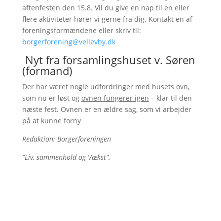
aftenfesten den 15.8. Vil du give en nap til en eller
flere aktiviteter hører vi gerne fra dig. Kontakt en af
foreningsformændene eller skriv til:
borgerforening@vellevby.dk
Nyt fra forsamlingshuset v. Søren
(formand)
Der har været nogle udfordringer med husets ovn,
som nu er løst og
ovnen fungerer igen
– klar til den
næste fest. Ovnen er en ældre sag, som vi arbejder
på at kunne forny
Redaktion: Borgerforeningen
”Liv, sammenhold og Vækst”.