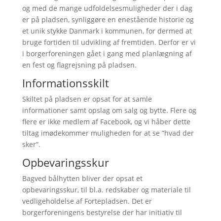
og med de mange udfoldelsesmuligheder der i dag
er på pladsen, synliggøre en enestående historie og
et unik stykke Danmark i kommunen, for dermed at
bruge fortiden til udvikling af fremtiden. Derfor er vi
i borgerforeningen gået i gang med planlægning af
en fest og flagrejsning på pladsen.
Informationsskilt
Skiltet på pladsen er opsat for at samle
informationer samt opslag om salg og bytte. Flere og
flere er ikke medlem af Facebook, og vi håber dette
tiltag imødekommer muligheden for at se ”hvad der
sker”.
Opbevaringsskur
Bagved bålhytten bliver der opsat et
opbevaringsskur, til bl.a. redskaber og materiale til
vedligeholdelse af Fortepladsen. Det er
borgerforeningens bestyrelse der har initiativ til