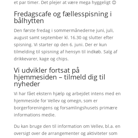
et par timer. Det plejer at være mega hyggeligt 😊
Fredagscafe og fællesspisning i
bålhytten
Den første fredag i sommermånederne juni, juli,
august samt september kl. 16.30 og slutter efter
spisning. Vi starter op den 6. juni. Der er kun
tilmelding til spisning af hensyn til indkøb. Salg af
drikkevarer, kage og chips.
Vi udvikler fortsat på
hjemmesiden – tilmeld dig til
nyheder
Vi har fået ekstern hjælp og arbejdet intens med en
hjemmeside for Vellev og omegn, som er
borgerforeningens og forsamlingshusets primære
informations medie.
Du kan bruge den til information om Vellev, bl.a. en
oversigt over de arrangementer og aktiviteter som